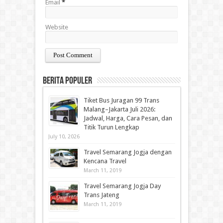
Email
*
Website
Berita Populer
Tiket Bus Juragan 99 Trans
Malang–Jakarta Juli 2026:
Jadwal, Harga, Cara Pesan, dan
Titik Turun Lengkap
July 10, 2026
Travel Semarang Jogja dengan
Kencana Travel
March 11, 2019
Travel Semarang Jogja Day
Trans Jateng
March 11, 2019