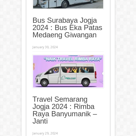
Bus Surabaya Jogja
2024 : Bus Eka Patas
Medaeng Giwangan
January 30, 2024
Travel Semarang
Jogja 2024 : Rimba
Raya Banyumanik –
Janti
January 29, 2024