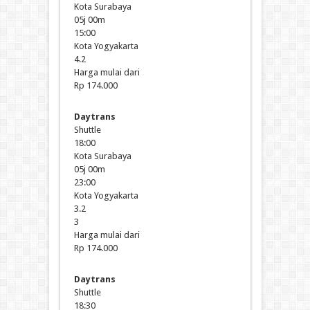
Kota Surabaya
05j 00m
15:00
Kota Yogyakarta
4.2
Harga mulai dari
Rp 174.000
Daytrans
Shuttle
18:00
Kota Surabaya
05j 00m
23:00
Kota Yogyakarta
3.2
3
Harga mulai dari
Rp 174.000
Daytrans
Shuttle
18:30