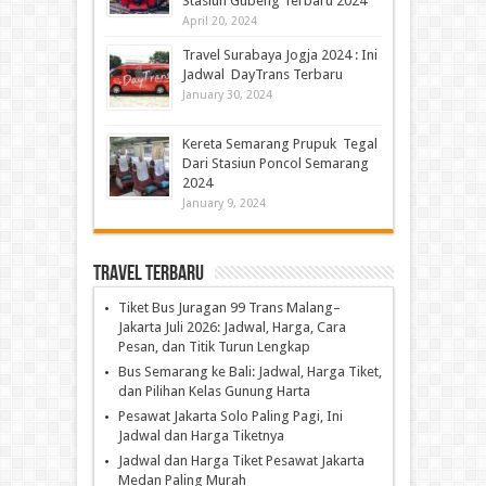
Stasiun Gubeng Terbaru 2024
April 20, 2024
Travel Surabaya Jogja 2024 : Ini
Jadwal DayTrans Terbaru
January 30, 2024
Kereta Semarang Prupuk Tegal
Dari Stasiun Poncol Semarang
2024
January 9, 2024
Travel Terbaru
Tiket Bus Juragan 99 Trans Malang–
Jakarta Juli 2026: Jadwal, Harga, Cara
Pesan, dan Titik Turun Lengkap
Bus Semarang ke Bali: Jadwal, Harga Tiket,
dan Pilihan Kelas Gunung Harta
Pesawat Jakarta Solo Paling Pagi, Ini
Jadwal dan Harga Tiketnya
Jadwal dan Harga Tiket Pesawat Jakarta
Medan Paling Murah