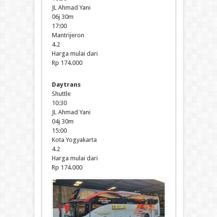
JL Ahmad Yani
06j 30m
17:00
Mantrijeron
4.2
Harga mulai dari
Rp 174.000
Daytrans
Shuttle
10:30
JL Ahmad Yani
04j 30m
15:00
Kota Yogyakarta
4.2
Harga mulai dari
Rp 174.000