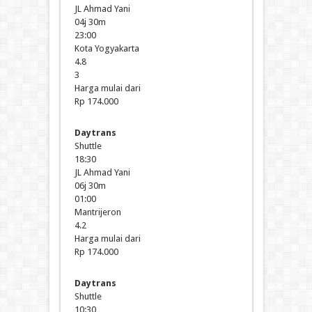
JL Ahmad Yani
04j 30m
23:00
Kota Yogyakarta
4.8
3
Harga mulai dari
Rp 174.000
Daytrans
Shuttle
18:30
JL Ahmad Yani
06j 30m
01:00
Mantrijeron
4.2
Harga mulai dari
Rp 174.000
Daytrans
Shuttle
10:30