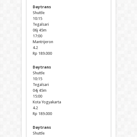
Daytrans
Shuttle
10:15
Tegalsari
06j 45m
17:00
Mantrijeron
4.2
Rp 189.000
Daytrans
Shuttle
10:15
Tegalsari
04j 45m
15:00
Kota Yogyakarta
4.2
Rp 189.000
Daytrans
Shuttle