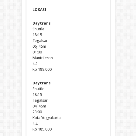
LOKASI
Daytrans
Shuttle
18:15
Tegalsari
06j 45m
01:00
Mantrijeron
4.2
Rp 189.000
Daytrans
Shuttle
18:15
Tegalsari
04j 45m
23:00
Kota Yogyakarta
4.2
Rp 189.000