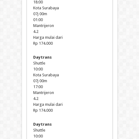
18:00
Kota Surabaya
07j 00m
01:00
Mantrijeron
4.2
Harga mulai dari
Rp 174.000
Daytrans
Shuttle
10:00
Kota Surabaya
07j 00m
17:00
Mantrijeron
4.2
Harga mulai dari
Rp 174.000
Daytrans
Shuttle
10:00