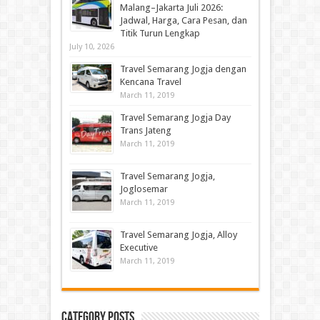
Malang–Jakarta Juli 2026:
Jadwal, Harga, Cara Pesan, dan
Titik Turun Lengkap
July 10, 2026
Travel Semarang Jogja dengan
Kencana Travel
March 11, 2019
Travel Semarang Jogja Day
Trans Jateng
March 11, 2019
Travel Semarang Jogja,
Joglosemar
March 11, 2019
Travel Semarang Jogja, Alloy
Executive
March 11, 2019
Category Posts