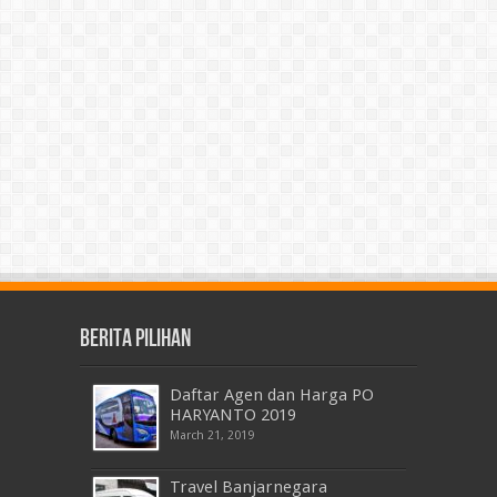
Berita Pilihan
Daftar Agen dan Harga PO
HARYANTO 2019
March 21, 2019
Travel Banjarnegara