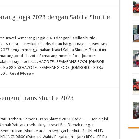
arang Jogja 2023 dengan Sabilla Shuttle
ket Travel Semarang Jogja 2023 dengan Sabilla Shuttle
OEA.COM — Berikut ini jadwal dan harga TRAVEL SEMARANG
2023 dengan menggunakan Travel Sabila Shuttle. Berikut ini
Semarang pool Hozotel Semarang menuju Pool Jombor
dalah sebagai berikut : HAZOTEL SEMARANG POOL JOMBOR
000 Rp 88.350 HAZOTEL SEMARANG POOL JOMBOR 05:30 Rp
50 ...
Read More »
Semeru Trans Shuttle 2023
Pati Terbaru Semeru Trans Shuttle 2023 TRAVEL — Berikut ini
 Demak Pati atau sebaliknya travel Pati Demak dengan
emeru trans shuttke adalah sebagai berikut : ALUN-ALUN
ELINCI 06:00 (Estimasi Waktu Perjalanan 1 Jam) REGULER Rp