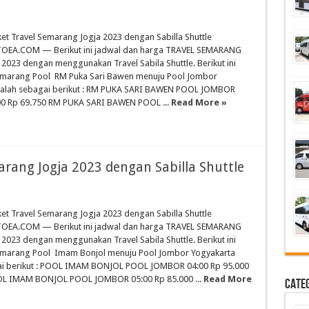
ket Travel Semarang Jogja 2023 dengan Sabilla Shuttle
OEA.COM — Berikut ini jadwal dan harga TRAVEL SEMARANG
2023 dengan menggunakan Travel Sabila Shuttle. Berikut ini
emarang Pool RM Puka Sari Bawen menuju Pool Jombor
dalah sebagai berikut : RM PUKA SARI BAWEN POOL JOMBOR
00 Rp 69.750 RM PUKA SARI BAWEN POOL ...
Read More »
arang Jogja 2023 dengan Sabilla Shuttle
ket Travel Semarang Jogja 2023 dengan Sabilla Shuttle
OEA.COM — Berikut ini jadwal dan harga TRAVEL SEMARANG
2023 dengan menggunakan Travel Sabila Shuttle. Berikut ini
emarang Pool Imam Bonjol menuju Pool Jombor Yogyakarta
ai berikut : POOL IMAM BONJOL POOL JOMBOR 04:00 Rp 95.000
OL IMAM BONJOL POOL JOMBOR 05:00 Rp 85.000 ...
Read More
Cate