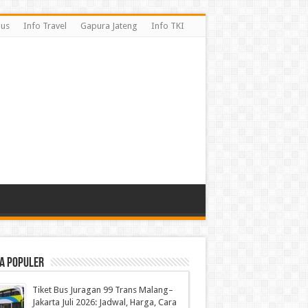
Bus
Info Travel
Gapura Jateng
Info TKI
a Populer
Tiket Bus Juragan 99 Trans Malang–
Jakarta Juli 2026: Jadwal, Harga, Cara