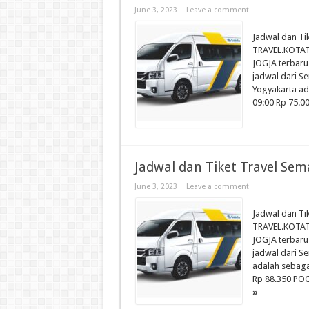
June 3, 2023
Leave a comment
Jadwal dan Ti
TRAVEL.KOTAT
JOGJA terbaru 
jadwal dari S
Yogyakarta a
09:00 Rp 75.0
Jadwal dan Tiket Travel Sem
June 3, 2023
Leave a comment
Jadwal dan Ti
TRAVEL.KOTAT
JOGJA terbaru 
jadwal dari S
adalah sebag
Rp 88.350 PO
»