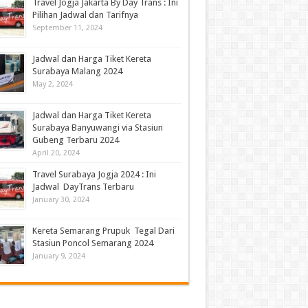
Travel Jogja Jakarta By Day Trans : Ini
Pilihan Jadwal dan Tarifnya
September 11, 2024
Jadwal dan Harga Tiket Kereta
Surabaya Malang 2024
May 2, 2024
Jadwal dan Harga Tiket Kereta
Surabaya Banyuwangi via Stasiun
Gubeng Terbaru 2024
April 20, 2024
Travel Surabaya Jogja 2024 : Ini
Jadwal DayTrans Terbaru
January 30, 2024
Kereta Semarang Prupuk Tegal Dari
Stasiun Poncol Semarang 2024
January 9, 2024