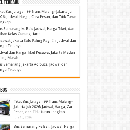
el Terbaru
ket Bus Juragan 99 Trans Malang–Jakarta Juli
26: Jadwal, Harga, Cara Pesan, dan Titik Turun
engkap
s Semarang ke Bali: Jadwal, Harga Tiket, dan
lihan Kelas Gunung Harta
sawat Jakarta Solo Paling Pagi, Ini Jadwal dan
rga Tiketnya
dwal dan Harga Tiket Pesawat Jakarta Medan
ling Murah
s Semarang Jakarta Adibuzz, Jadwal dan
rga Tiketnya
 Bus
Tiket Bus Juragan 99 Trans Malang–
Jakarta Juli 2026: Jadwal, Harga, Cara
Pesan, dan Titik Turun Lengkap
July 10, 2026
Bus Semarang ke Bali: Jadwal, Harga