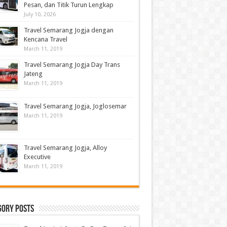
Pesan, dan Titik Turun Lengkap
July 10, 2026
Travel Semarang Jogja dengan
Kencana Travel
March 11, 2019
Travel Semarang Jogja Day Trans
Jateng
March 11, 2019
Travel Semarang Jogja, Joglosemar
March 11, 2019
Travel Semarang Jogja, Alloy
Executive
March 11, 2019
gory Posts