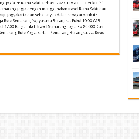
ng Jogja PP Rama Sakti Terbaru 2023 TRAVEL — Berikut ini
 semarang jogja dengan menggunakan travel Rama Sakti dari
ju jogyakarta dan sebaliknya adalah sebagai berikut :
a Rute Semarang Yogyakarta Berangkat Pukul 10:00 WIB
ul 17:00 Harga Tiket Travel Semarang Jogja Rp 80.000 Dari
Semarang Rute Yogyakarta – Semarang Berangkat : ...
Read