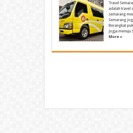
Travel Semara
adalah travel
semarang menu
Semarang Jogj
Berangkat puk
Jogja menuju 
More »