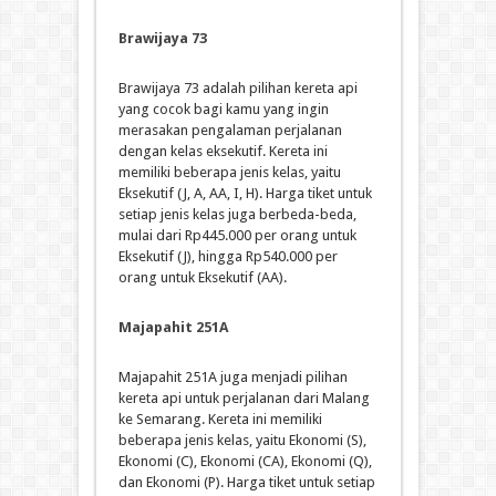
Brawijaya 73
Brawijaya 73 adalah pilihan kereta api
yang cocok bagi kamu yang ingin
merasakan pengalaman perjalanan
dengan kelas eksekutif. Kereta ini
memiliki beberapa jenis kelas, yaitu
Eksekutif (J, A, AA, I, H). Harga tiket untuk
setiap jenis kelas juga berbeda-beda,
mulai dari Rp445.000 per orang untuk
Eksekutif (J), hingga Rp540.000 per
orang untuk Eksekutif (AA).
Majapahit 251A
Majapahit 251A juga menjadi pilihan
kereta api untuk perjalanan dari Malang
ke Semarang. Kereta ini memiliki
beberapa jenis kelas, yaitu Ekonomi (S),
Ekonomi (C), Ekonomi (CA), Ekonomi (Q),
dan Ekonomi (P). Harga tiket untuk setiap