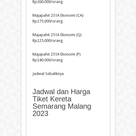
Rp260.000/orang
Majapahit 251A Ekonomi (CA)
Rp275.000/orang
Majapahit 251A Ekonomi (Q)
Rp225.000/orang
Majapahit 251A Ekonomi (P)
Rp240.000/orang
Jadwal Sebaliknya
Jadwal dan Harga
Tiket Kereta
Semarang Malang
2023