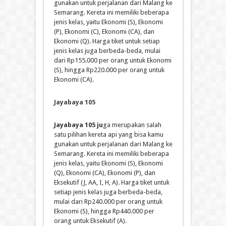
gunakan untuk perjalanan dari Malang ke
Semarang. Kereta ini memiliki beberapa
jenis kelas, yaitu Ekonomi (S), Ekonomi
(P), Ekonomi (C), Ekonomi (CA), dan
Ekonomi (Q). Harga tiket untuk setiap
jenis kelas juga berbeda-beda, mulai
dari Rp155.000 per orang untuk Ekonomi
(S), hingga Rp220.000 per orang untuk
Ekonomi (CA).
Jayabaya 105
Jayabaya 105 ju
ga merupakan salah
satu pilihan kereta api yang bisa kamu
gunakan untuk perjalanan dari Malang ke
Semarang. Kereta ini memiliki beberapa
jenis kelas, yaitu Ekonomi (S), Ekonomi
(Q), Ekonomi (CA), Ekonomi (P), dan
Eksekutif (J, AA, I, H, A). Harga tiket untuk
setiap jenis kelas juga berbeda-beda,
mulai dari Rp240.000 per orang untuk
Ekonomi (S), hingga Rp440.000 per
orang untuk Eksekutif (A).