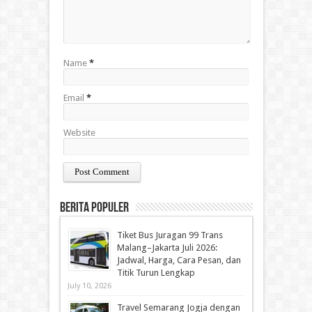
Name
*
Email
*
Website
Berita Populer
Tiket Bus Juragan 99 Trans
Malang–Jakarta Juli 2026:
Jadwal, Harga, Cara Pesan, dan
Titik Turun Lengkap
July 10, 2026
Travel Semarang Jogja dengan