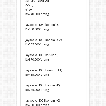
Semarangponcol
(SMC)
6j 50m
Rp240.000/orang
Jayabaya 105 Ekonomi (Q)
Rp260.000/orang
Jayabaya 105 Ekonomi (CA)
Rp305.000/orang
Jayabaya 105 Eksekutif (J)
Rp370.000/orang
Jayabaya 105 Eksekutif (AA)
Rp465.000/orang
Jayabaya 105 Ekonomi (P)
Rp275.000/orang
Jayabaya 105 Ekonomi (C)
Rp290.000/orang