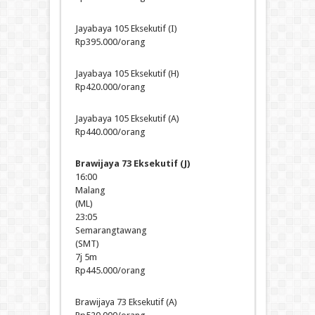
Jayabaya 105 Eksekutif (I)
Rp395.000/orang
Jayabaya 105 Eksekutif (H)
Rp420.000/orang
Jayabaya 105 Eksekutif (A)
Rp440.000/orang
Brawijaya 73 Eksekutif (J)
16:00
Malang
(ML)
23:05
Semarangtawang
(SMT)
7j 5m
Rp445.000/orang
Brawijaya 73 Eksekutif (A)