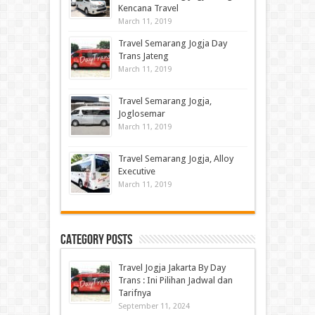
Kencana Travel
March 11, 2019
Travel Semarang Jogja Day
Trans Jateng
March 11, 2019
Travel Semarang Jogja,
Joglosemar
March 11, 2019
Travel Semarang Jogja, Alloy
Executive
March 11, 2019
Category Posts
Travel Jogja Jakarta By Day
Trans : Ini Pilihan Jadwal dan
Tarifnya
September 11, 2024