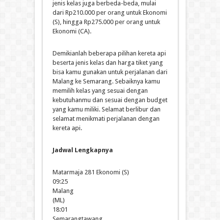
jenis kelas juga berbeda-beda, mulai
dari Rp210.000 per orang untuk Ekonomi
(S), hingga Rp275.000 per orang untuk
Ekonomi (CA).
Demikianlah beberapa pilihan kereta api
beserta jenis kelas dan harga tiket yang
bisa kamu gunakan untuk perjalanan dari
Malang ke Semarang. Sebaiknya kamu
memilih kelas yang sesuai dengan
kebutuhanmu dan sesuai dengan budget
yang kamu miliki. Selamat berlibur dan
selamat menikmati perjalanan dengan
kereta api.
Jadwal Lengkapnya
Matarmaja 281 Ekonomi (S)
09:25
Malang
(ML)
18:01
Semarangtawang