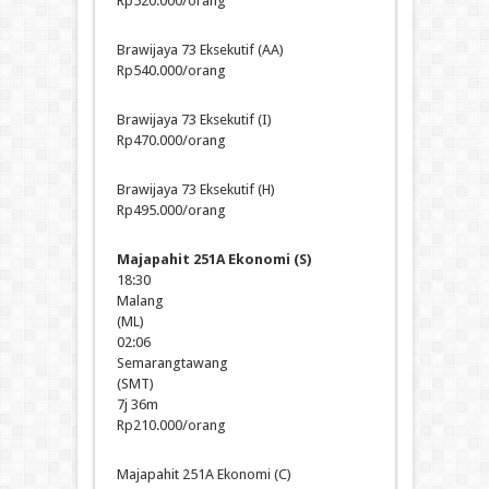
Rp520.000/orang
Brawijaya 73 Eksekutif (AA)
Rp540.000/orang
Brawijaya 73 Eksekutif (I)
Rp470.000/orang
Brawijaya 73 Eksekutif (H)
Rp495.000/orang
Majapahit 251A Ekonomi (S)
18:30
Malang
(ML)
02:06
Semarangtawang
(SMT)
7j 36m
Rp210.000/orang
Majapahit 251A Ekonomi (C)