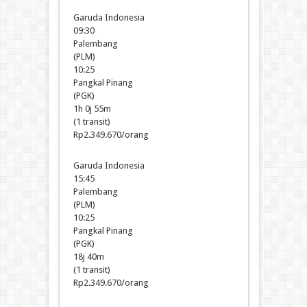
Garuda Indonesia
09:30
Palembang
(PLM)
10:25
Pangkal Pinang
(PGK)
1h 0j 55m
(1 transit)
Rp2.349.670/orang
Garuda Indonesia
15:45
Palembang
(PLM)
10:25
Pangkal Pinang
(PGK)
18j 40m
(1 transit)
Rp2.349.670/orang