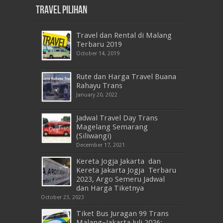
Travel Pilihan
Travel dan Rental di Malang
Terbaru 2019
October 14, 2019
Rute dan Harga Travel Buana
Rahayu Trans
January 20, 2022
Jadwal Travel Day Trans
Magelang Semarang
(Siliwangi)
December 17, 2021
Kereta Jogja Jakarta dan
Kereta Jakarta Jogja Terbaru
2023, Argo Semeru Jadwal
dan Harga Tiketnya
October 23, 2023
Tiket Bus Juragan 99 Trans
Malang–Jakarta Juli 2026: