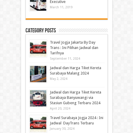
Executive
March 11, 2019
Category Posts
Travel Jogja Jakarta By Day
Trans : Ini Pilihan Jadwal dan
Tarifnya
September 11, 2024
Jadwal dan Harga Tiket Kereta
Surabaya Malang 2024
May 2, 2024
Jadwal dan Harga Tiket Kereta
Surabaya Banyuwangi via
Stasiun Gubeng Terbaru 2024
April 20, 2024
Travel Surabaya Jogja 2024 : Ini
Jadwal DayTrans Terbaru
January 30, 2024